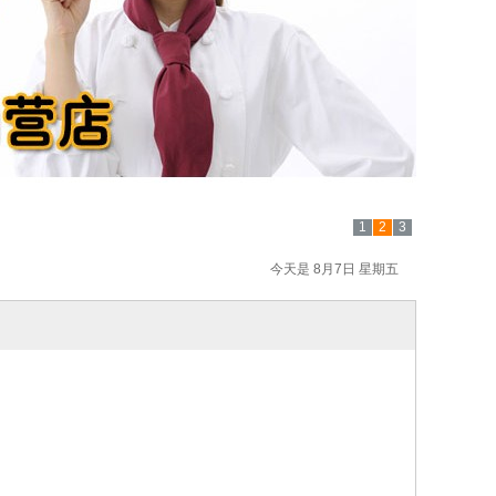
1
2
3
今天是 8月7日 星期五