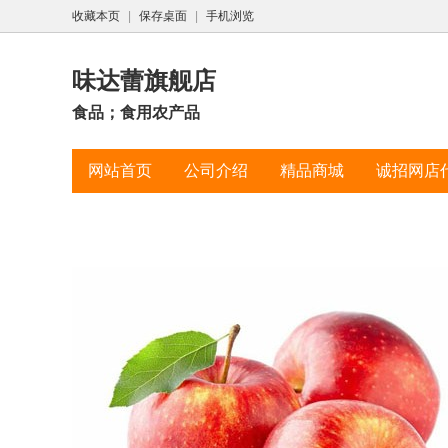
收藏本页
|
保存桌面
|
手机浏览
味达蕾旗舰店
食品；食用农产品
网站首页
公司介绍
精品商城
诚招网店