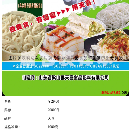
单价
￥
29.00
库存
20000件
品牌
天喜
规格净重：
1000克