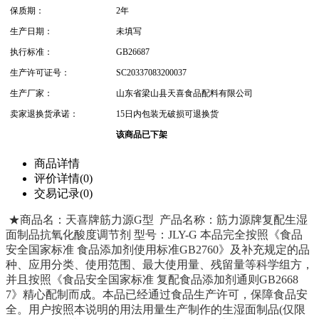
保质期：
2年
生产日期：
未填写
执行标准：
GB26687
生产许可证号：
SC20337083200037
生产厂家：
山东省梁山县天喜食品配料有限公司
卖家退换货承诺：
15日内包装无破损可退换货
该商品已下架
商品详情
评价详情(0)
交易记录(0)
★商品名：天喜牌筋力源G型 产品名称：筋力源牌复配生湿
面制品抗氧化酸度调节剂 型号：JLY-G 本品完全按照《食品
安全国家标准 食品添加剂使用标准GB2760》及补充规定的品
种、应用分类、使用范围、最大使用量、残留量等科学组方，
并且按照《食品安全国家标准 复配食品添加剂通则GB2668
7》精心配制而成。本品已经通过食品生产许可，保障食品安
全。用户按照本说明的用法用量生产制作的生湿面制品(仅限