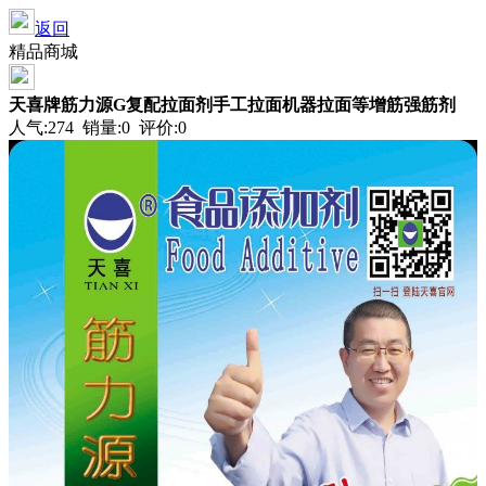
返回
精品商城
天喜牌筋力源G复配拉面剂手工拉面机器拉面等增筋强筋剂
人气:274 销量:0 评价:0