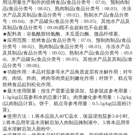
用法用量生产制作的焙烤食品(食品分类号：07.0)、预制肉制
品(食品分类号：08.02)、熟肉制品(食品分类号：08.03)、冷冻
水产品及其制品(食品分类号：09.02)、熟制水产品(食品分类
号：09.04)、水产品罐头(食品分类号：09.05)、其他水产品及
其制品(食品分类号：09.06)既不会超标也不会超量。
★配料表：谷氨酰胺转氨酶、木瓜蛋白酶、微晶纤维素。
★应用范围：焙烤食品(食品分类号：07.0)、预制肉制品(食品
分类号：08.02)、熟肉制品(食品分类号：08.03)、冷冻水产品
及其制品(食品分类号：09.02)、熟制水产品(食品分类号：09.0
4)、水产品罐头(食品分类号：09.05)、其他水产品及其制品(食
品分类号：09.06)。
★功能作用：本品对茄参等水产品角质皮层有水解作用；对牛
肉、肉馅、炸肉、烤肉等肉类起到嫩化作用；对饼干、糕点等
焙烤食品起到松化作用。
★最大使用限量：按生产需要适量添加。茄参脱皮参考用量：
1-3g/kg(以茄参和水的总量计算)。肉类嫩化参考用量：1-2g/kg
(以肉制品计算)。饼干、糕点等参考用量：0.5-1g/kg(以面粉计
算)。
★使用方法：1.将本品加入40℃温水，保温浸泡茄参3-8小时。
2.将本品用常温水溶解后加入肉制品腌制液中。3.将本品用常
温水溶解后加入面粉中。