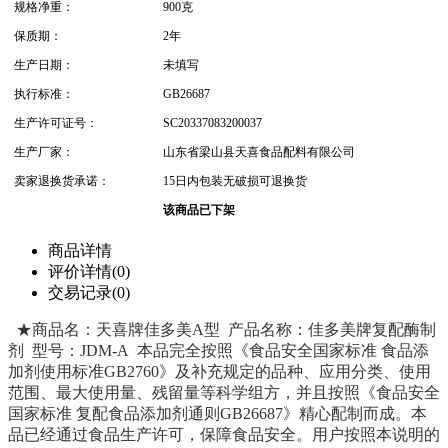
规格净重：
900克
保质期：
2年
生产日期：
未填写
执行标准：
GB26687
生产许可证号：
SC20337083200037
生产厂家：
山东省梁山县天喜食品配料有限公司
卖家退换货承诺：
15日内包装无破损可退换货
该商品已下架
商品详情
评价详情(0)
交易记录(0)
★商品名：天喜牌佳多美A型 产品名称：佳多美牌复配酶制
剂 型号：JDM-A 本品完全按照《食品安全国家标准 食品添
加剂使用标准GB2760》及补充规定的品种、应用分类、使用
范围、最大使用量、残留量等科学组方，并且按照《食品安全
国家标准 复配食品添加剂通则GB26687》精心配制而成。本
品已经通过食品生产许可，保障食品安全。用户按照本说明的