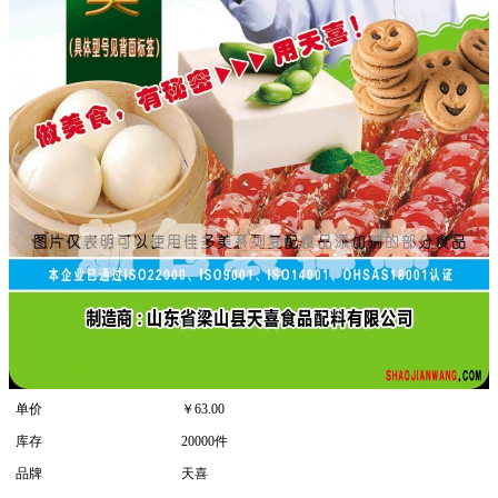
单价
￥
63.00
库存
20000件
品牌
天喜