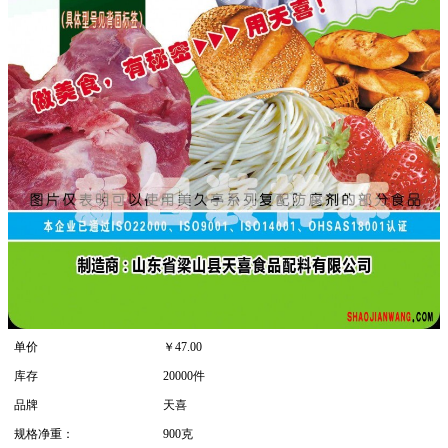
单价
￥
47.00
库存
20000件
品牌
天喜
规格净重：
900克