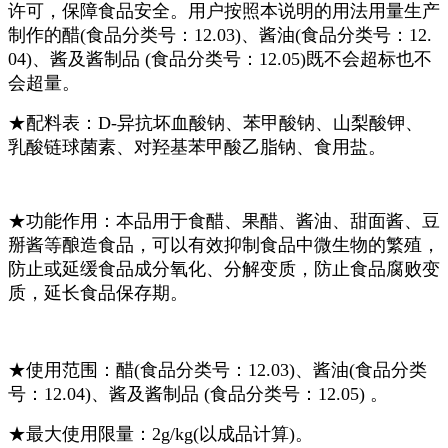
许可，保障食品安全。用户按照本说明的用法用量生产
制作的醋(食品分类号：12.03)、酱油(食品分类号：12.
04)、酱及酱制品 (食品分类号：12.05)既不会超标也不
会超量。
★配料表：D-异抗坏血酸钠、苯甲酸钠、山梨酸钾、
乳酸链球菌素、对羟基苯甲酸乙脂钠、食用盐。
★功能作用：本品用于食醋、果醋、酱油、甜面酱、豆
掰酱等酿造食品，可以有效抑制食品中微生物的繁殖，
防止或延缓食品成分氧化、分解变质，防止食品腐败变
质，延长食品保存期。
★使用范围：醋(食品分类号：12.03)、酱油(食品分类
号：12.04)、酱及酱制品 (食品分类号：12.05) 。
★最大使用限量：2g/kg(以成品计算)。