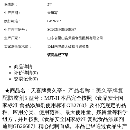
保质期：
2年
生产日期：
未填写
执行标准：
GB26687
生产许可证号：
SC20337083200037
生产厂家：
山东省梁山县天喜食品配料有限公司
卖家退换货承诺：
15日内包装无破损可退换货
该商品已下架
商品详情
评价详情(0)
交易记录(0)
产品名称：美久亭牌复
★商品名：天喜牌美久亭H
配防腐剂5
型号：MJT-H 本品完全按照《食品安全国
家标准 食品添加剂使用标准GB2760》及补充规定的品
种、应用分类、使用范围、最大使用量、残留量等科学
组方，并且按照《食品安全国家标准 复配食品添加剂
通则GB26687》精心配制而成。本品已经通过食品生产