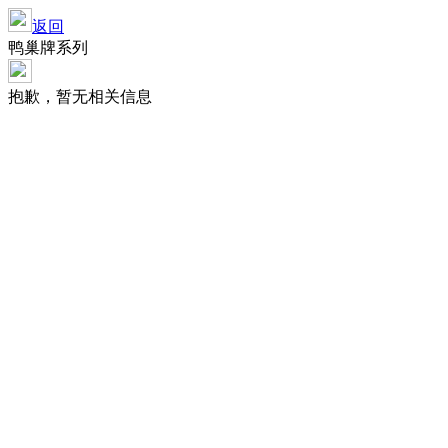
返回
鸭巢牌系列
抱歉，暂无相关信息